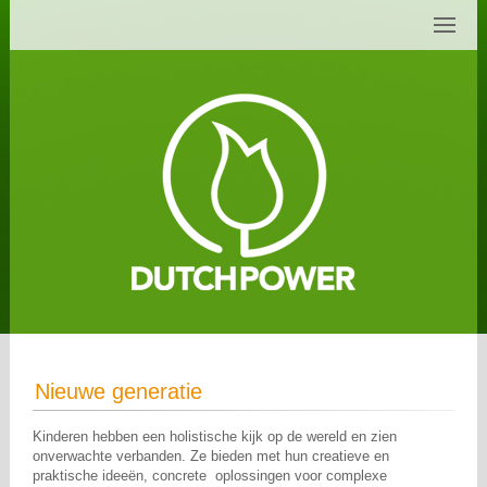
Nieuwe generatie
Kinderen hebben een holistische kijk op de wereld en zien
onverwachte verbanden. Ze bieden met hun creatieve en
praktische ideeën, concrete oplossingen voor complexe