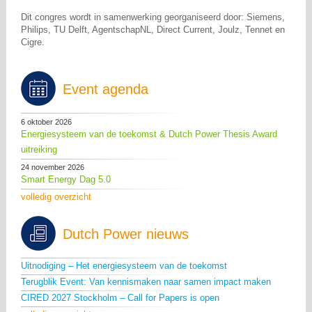
Dit congres wordt in samenwerking georganiseerd door: Siemens,
Philips, TU Delft, AgentschapNL, Direct Current, Joulz, Tennet en
Cigre.
Event agenda
6 oktober 2026
Energiesysteem van de toekomst & Dutch Power Thesis Award
uitreiking
24 november 2026
Smart Energy Dag 5.0
volledig overzicht
Dutch Power nieuws
Uitnodiging – Het energiesysteem van de toekomst
Terugblik Event: Van kennismaken naar samen impact maken
CIRED 2027 Stockholm – Call for Papers is open