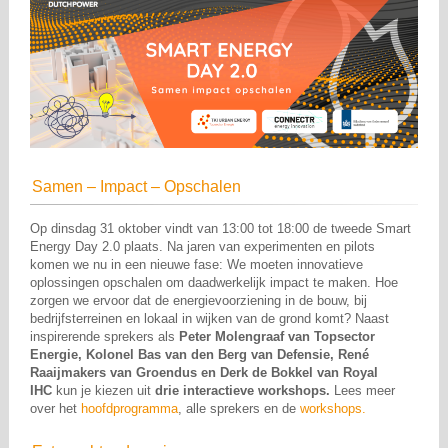
Samen – Impact – Opschalen
Op dinsdag 31 oktober vindt van 13:00 tot 18:00 de tweede Smart
Energy Day 2.0 plaats. Na jaren van experimenten en pilots
komen we nu in een nieuwe fase: We moeten innovatieve
oplossingen opschalen om daadwerkelijk impact te maken. Hoe
zorgen we ervoor dat de energievoorziening in de bouw, bij
bedrijfsterreinen en lokaal in wijken van de grond komt? Naast
inspirerende sprekers als
Peter Molengraaf van Topsector
Energie, Kolonel Bas van den Berg van Defensie, René
Raaijmakers van Groendus en Derk de Bokkel van Royal
IHC
kun je kiezen uit
drie interactieve workshops.
Lees meer
over het
hoofdprogramma
, alle sprekers en de
workshops.