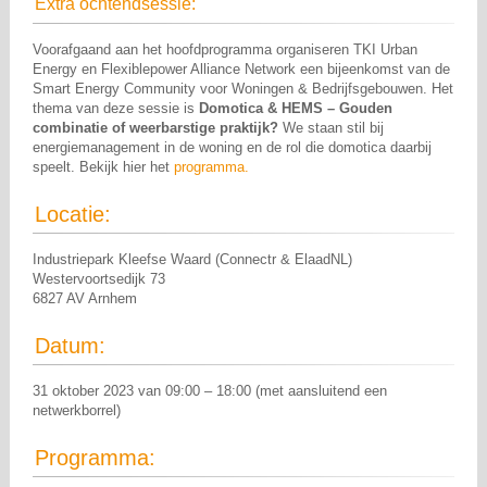
Extra ochtendsessie:
Voorafgaand aan het hoofdprogramma organiseren TKI Urban
Energy en Flexiblepower Alliance Network een bijeenkomst van de
Smart Energy Community voor Woningen & Bedrijfsgebouwen. Het
thema van deze sessie is
Domotica & HEMS – Gouden
combinatie of weerbarstige praktijk?
We staan stil bij
energiemanagement in de woning en de rol die domotica daarbij
speelt. Bekijk hier het
programma.
Locatie:
Industriepark Kleefse Waard (Connectr & ElaadNL)
Westervoortsedijk 73
6827 AV Arnhem
Datum:
31 oktober 2023 van 09:00 – 18:00 (met aansluitend een
netwerkborrel)
Programma: