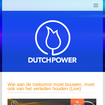
Wie aan de toekomst moet bouwen, moet
ook van het verleden houden (Live)