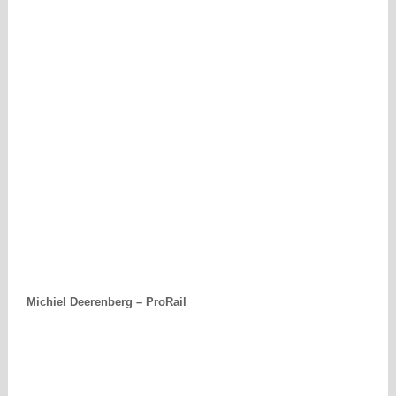
Michiel Deerenberg – ProRail