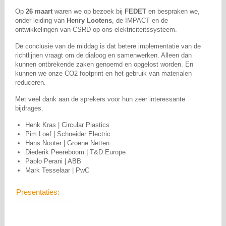
Op
26 maart
waren we op bezoek bij
FEDET
en bespraken we,
onder leiding van
Henry Lootens
, de IMPACT en de
ontwikkelingen van CSRD op ons elektriciteitssysteem.
De conclusie van de middag is dat betere implementatie van de
richtlijnen vraagt om de dialoog en samenwerken. Alleen dan
kunnen ontbrekende zaken genoemd en opgelost worden. En
kunnen we onze CO2 footprint en het gebruik van materialen
reduceren.
Met veel dank aan de sprekers voor hun zeer interessante
bijdrages.
Henk Kras | Circular Plastics
Pim Loef | Schneider Electric
Hans Nooter | Groene Netten
Diederik Peereboom | T&D Europe
Paolo Perani | ABB
Mark Tesselaar | PwC
Presentaties: