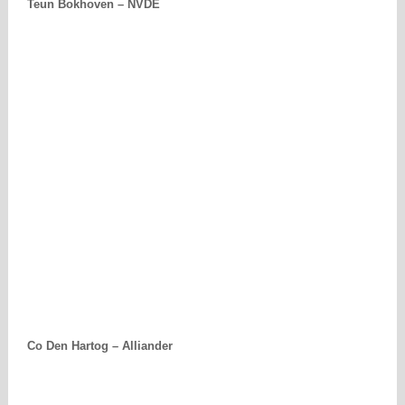
Teun Bokhoven – NVDE
Co Den Hartog – Alliander