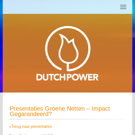
Presentaties Groene Netten – Impact
Gegarandeerd?
«Terug naar presentaties