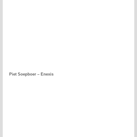
Piet Soepboer – Enexis