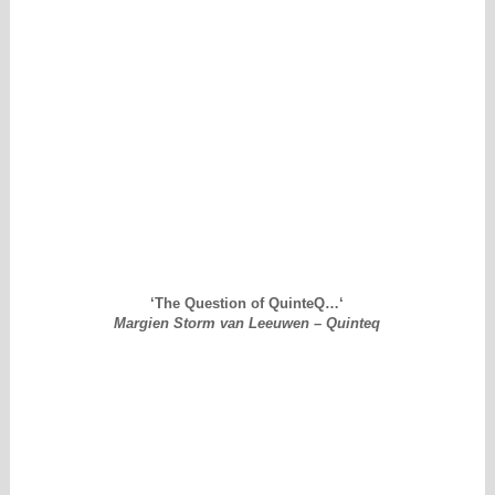
‘
The Question of QuinteQ…
‘
Margien Storm van Leeuwen – Quinteq