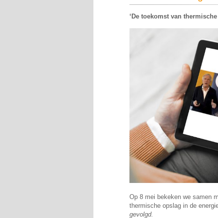
‘De toekomst van thermische 
Op 8 mei bekeken we samen met
thermische opslag in de energi
gevolgd.