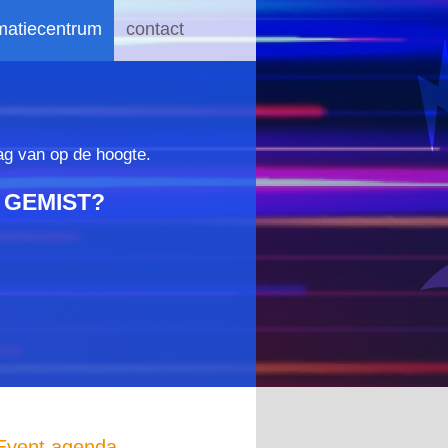
rmatiecentrum
contact
ag van op de hoogte.
 GEMIST?
Event agenda