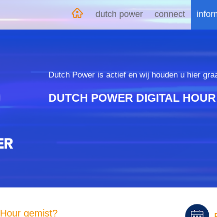
dutch power
connect
info
Dutch Power is actief en wij houden u hier gra
DUTCH POWER DIGITAL HOUR
 Hour gemist?