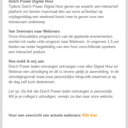
Dutch Power Digital Hour
Tijdens Dutch Power Digital Hour geven we experts een interactief
platform om binnen maximaal één uur onze achterban op
vrijdagmiddag een weekend boost mee te geven over een
interessant onderwerp.
Van Seminars naar Webinars
Onze inhoudelijke programma’s van de geplande evenementen
worden tot nader orde omgezet naar Webinars. In ongeveer 1,5 uur
bieden we onder begeleiding van een host verschillende sprekers
een interactief podium.
Hoe meld ik mij aan
Dutch Power leden ontvangen ontvangen voor elke Digital Hour en
Webinar een uitnodiging en dit is tevens gelijk je aanmelding. In de
uitnodigingsmail staat jouw persoonlijke inlogcode waarmee je op
de dag zelf kunt deelnemen.
Let op: De link die Dutch Power leden ontvangen is persoonlijk.
Wil je je collega’s uitnodigen, verwijs ze dan naar onze website.
Voor een overzicht van actuele webinars:
Klik hier