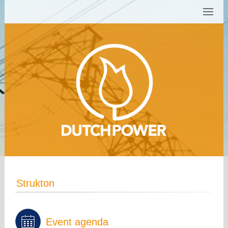
Strukton
Event agenda