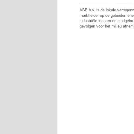
ABB b.v. is de lokale vertegen
marktleider op de gebieden ene
industriële klanten en eindgebrui
gevolgen voor het milieu afnem