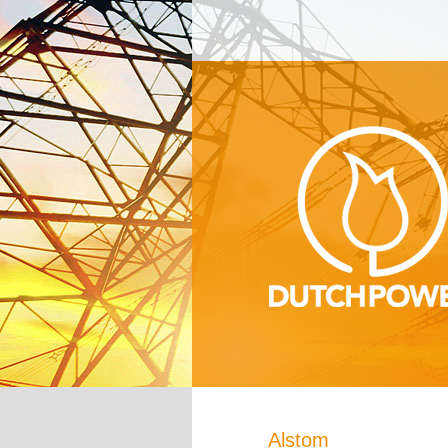
Alstom