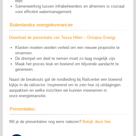
blijft.
Samenwerking tussen infrabeheerders en afnemers is cruciaal
voor efficiënt watermanagement.
Buitenlandse energieleverancier
Download de presentatie van Tessa Hillen – Octopus Energy
Klanten moeten worden verleid om een nieuwe propositie te
omarmen.
De drempel om deel te nemen moet zo laag mogelijk zijn.
Maak het proces leuk en boeiend om blijvende aandacht te
genereren.
Naast de breakouts gaf de rondleiding bij Railcenter een boeiend
kijkje in de railsector. Inspirerend om te zien hoe zij uitdagingen
aanpakken en welke inzichten we kunnen meenemen in
onze energietransitie.
Presentaties:
Wil je de presentaties nog eens nalezen?
Bekijk deze hier.