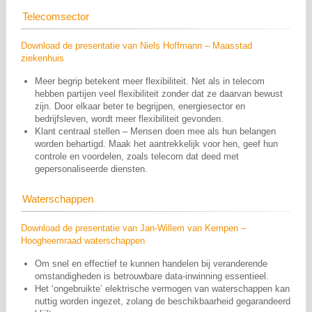
Telecomsector
Download de presentatie van Niels Hoffmann – Maasstad
ziekenhuis
Meer begrip betekent meer flexibiliteit. Net als in telecom
hebben partijen veel flexibiliteit zonder dat ze daarvan bewust
zijn. Door elkaar beter te begrijpen, energiesector en
bedrijfsleven, wordt meer flexibiliteit gevonden.
⁠Klant centraal stellen – Mensen doen mee als hun belangen
worden behartigd. Maak het aantrekkelijk voor hen, geef hun
controle en voordelen, zoals telecom dat deed met
gepersonaliseerde diensten.
Waterschappen
Download de presentatie van Jan-Willem van Kempen –
Hoogheemraad waterschappen
Om snel en effectief te kunnen handelen bij veranderende
omstandigheden is betrouwbare data-inwinning essentieel.
Het ‘ongebruikte’ elektrische vermogen van waterschappen kan
nuttig worden ingezet, zolang de beschikbaarheid gegarandeerd